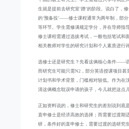
生就是提前去研究室‘蹭’的阶段。说白了，
的‘预备役’——修士课程通常为两年制，部
等环节。学生需修满规定学分，并在导师指
修士课程需通过选拔考试，一般包括笔试和
相关教师对学生的研究计划和个人素质进行
选修士还是研究生？先看这俩核心条件——语
而研究生可能只需N2，部分英语授课项目甚
计划书和学术背景，门槛相对较低。作为在沈
清这俩概念耽误申请的孩子，今儿就把这点儿
正如资料说的，修士和研究生的差别说到底是
直申修士是经济高效的选择；而需要过渡期
研，条件好的直申修士，需要过渡的选研究