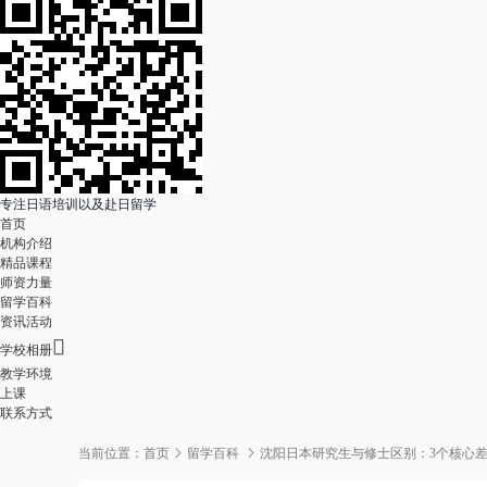
专注日语培训以及赴日留学
首页
机构介绍
精品课程
师资力量
留学百科
资讯活动

学校相册
教学环境
上课
联系方式
当前位置：
首页
留学百科
沈阳日本研究生与修士区别：3个核心