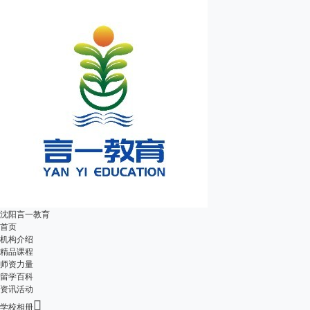
沈阳言一教育
首页
机构介绍
精品课程
师资力量
留学百科
资讯活动

学校相册