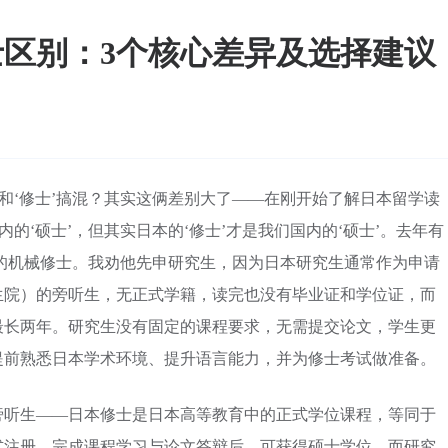
区别：3个核心差异及选择建议
’和‘修士’搞混？其实这俩差别大了——在刚开始了解日本留学读
的‘硕士’，但其实日本的‘修士’才是我们国内的‘硕士’。去年有
的机械修士。我劝他先申研究生，因为日本研究生通常作为申请
生院）的旁听生，无正式学籍，读完也没有毕业证和学位证，而
最长两年。研究生没有固定的课程要求，无需提交论文，学生更
提前熟悉日本学术环境、提升语言能力，并为修士考试做准备。
旁听生——日本修士是日本高等教育中的正式学位课程，等同于
式注册，完成课程学习与论文答辩后，可获得硕士学位，而研究