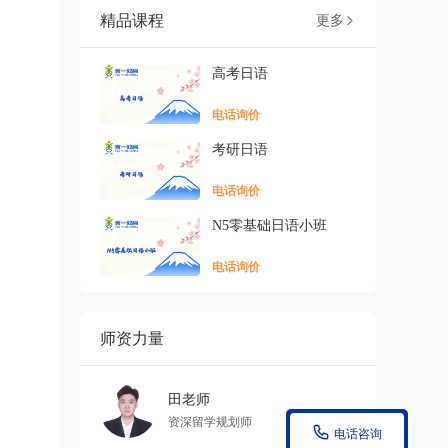
精品课程
更多

高考日语
电话询价
考研日语
电话询价
N5零基础日语小班
电话询价
师资力量
田老师
资深留学规划师

电话咨询