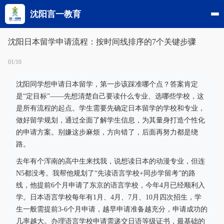
沈阳言一教育
沈阳日本留学申请流程：按时间线排序的7个关键步骤
01/10
沈阳同学想申请日本留学，第一步该踩准哪个点？答案肯定
是“定目标”——先想清楚自己要读什么专业、选哪些学校，这
是所有流程的起点。学生需要先确定日本留学的学校和专业，
做好留学规划，通过全面了解学生信息，为其量身打造个性化
的申请方案。别嫌这步麻烦，方向错了，后面再努力都是绕
路。
去年有个浑南的高中生来找我，说想读日本的动漫专业，但连
N5都没考。我帮他规划了“先读语言学校+同步学留考”的路
线，他提前6个月申请了东京的语言学校，今年4月已经顺利入
学。日本语言学校每年有1月、4月、7月、10月四次招生，学
生一般需提前3-6个月申请，越早申请准备越充分，申请成功的
几率越大。办理语言学校申请需递交日语等级证书，最基础的